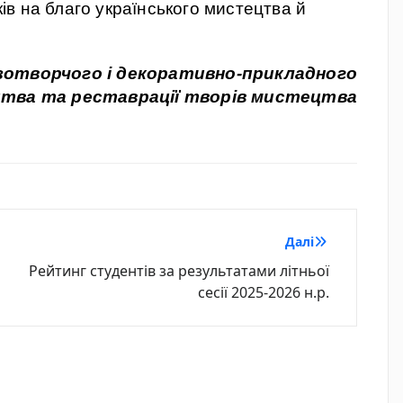
в на благо українського мистецтва й
зотворчого і декоративно-прикладного
тва та реставрації творів мистецтва
Далі
Рейтинг студентів за результатами літньої
сесії 2025-2026 н.р.