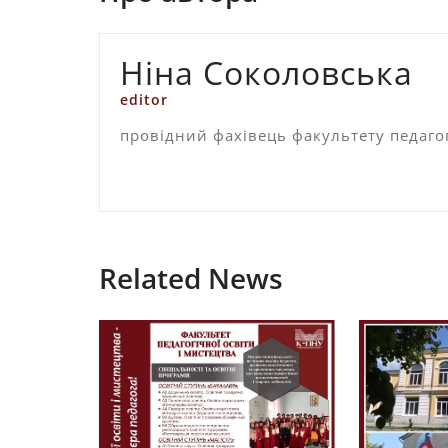
Ніна Соколовська
editor
провідний фахівець факультету педагог
Related News