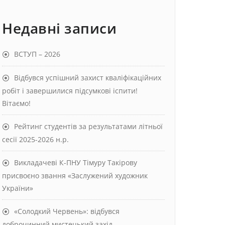
Недавні записи
ВСТУП – 2026
Відбувся успішний захист кваліфікаційних
робіт і завершилися підсумкові іспити!
Вітаємо!
Рейтинг студентів за результатами літньої
сесії 2025-2026 н.р.
Викладачеві К-ПНУ Тімуру Такірову
присвоєно звання «Заслужений художник
України»
«Солодкий Червень»: відбувся
доброчинний мистецький захід