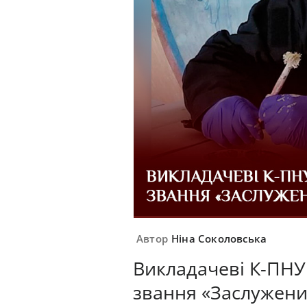
Автор
Ніна Соколовська
Викладачеві К-ПНУ
звання «Заслужени