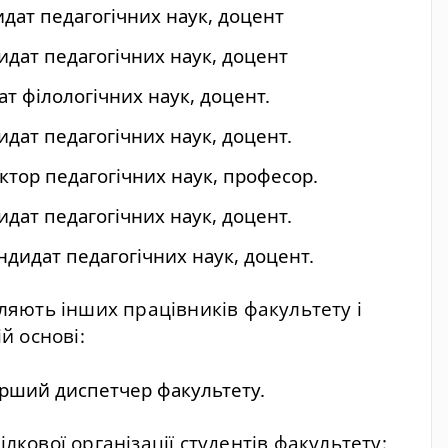
идат педагогічних наук, доцент
дидат педагогічних наук, доцент
ат філологічних наук, доцент.
дидат педагогічних наук, доцент.
октор педагогічних наук, професор.
дидат педагогічних наук, доцент.
андидат педагогічних наук, доцент.
ляють інших працівників факультету і
й основі:
арший диспетчер факультету.
кової організації студентів факультету: