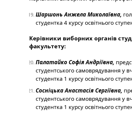
Шаршонь Анжела Миколаївна,
гол
студентка 4 курсу освітнього ступе
Керівники виборних органів сту
факультету:
Палатайко Софія Андріївна,
предст
студентського самоврядування у вч
студентка 1 курсу освітнього ступен
Сосніцька Анастасія Сергіївна,
пре
студентського самоврядування у вч
студентка 1 курсу освітнього ступен