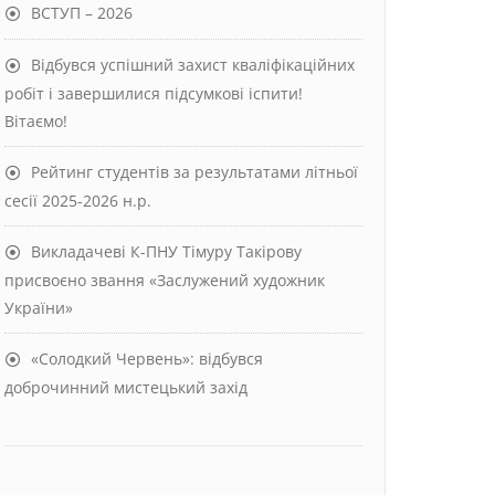
ВСТУП – 2026
Відбувся успішний захист кваліфікаційних
робіт і завершилися підсумкові іспити!
Вітаємо!
Рейтинг студентів за результатами літньої
сесії 2025-2026 н.р.
Викладачеві К-ПНУ Тімуру Такірову
присвоєно звання «Заслужений художник
України»
«Солодкий Червень»: відбувся
доброчинний мистецький захід