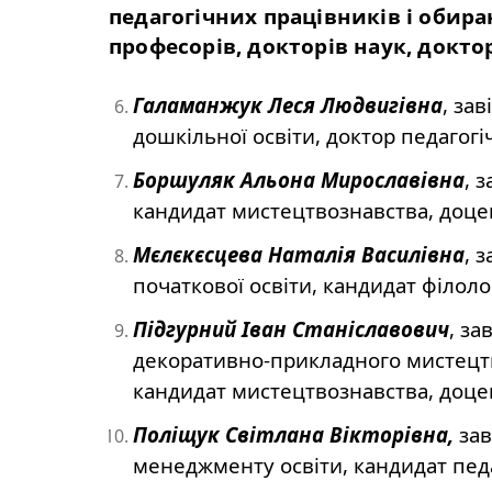
педагогічних працівників і обира
професорів, докторів наук, доктор
Галаманжук Леся Людвигівна
, за
дошкільної освіти, доктор педагогі
Боршуляк Альона Мирославівна
, 
кандидат мистецтвознавства, доце
Мєлєкєсцева Наталія Василівна
, 
початкової освіти, кандидат філоло
Підгурний Іван Станіславович
, за
декоративно-прикладного мистецтва
кандидат мистецтвознавства, доце
Поліщук Світлана Вікторівна,
зав
менеджменту освіти, кандидат педа