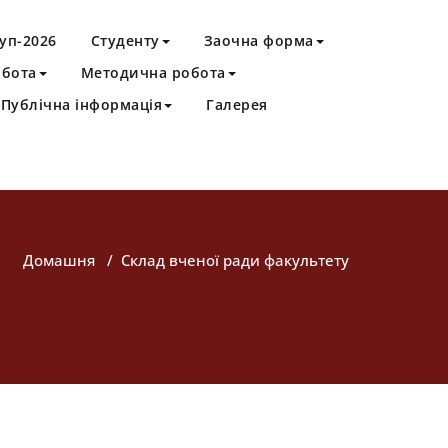
уп-2026
Студенту
Заочна форма
обота
Методична робота
Публічна інформація
Галерея
Домашня
/
Склад вченої ради факультету