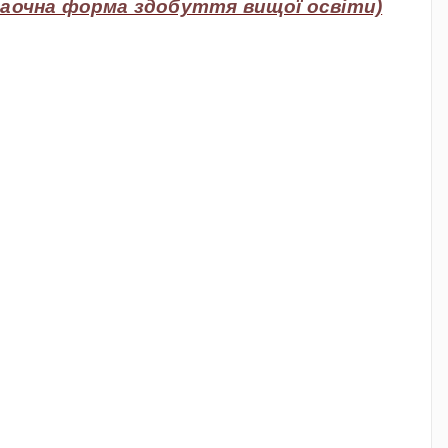
. (заочна форма здобуття вищої освіти)