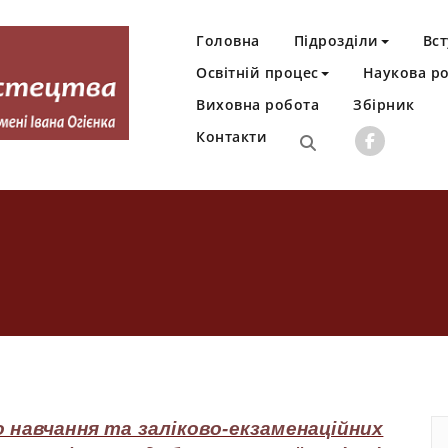
Головна
Підрозділи
Вст
Освітній процес
Наукова р
Виховна робота
Збірник
Контакти
Івана Огієнка
 навчання та заліково-екзаменаційних