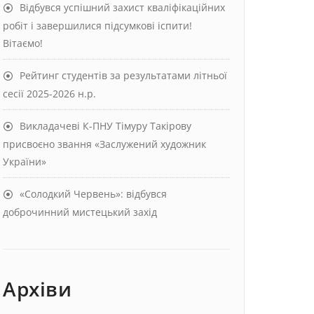
Відбувся успішний захист кваліфікаційних
робіт і завершилися підсумкові іспити!
Вітаємо!
Рейтинг студентів за результатами літньої
сесії 2025-2026 н.р.
Викладачеві К-ПНУ Тімуру Такірову
присвоєно звання «Заслужений художник
України»
«Солодкий Червень»: відбувся
доброчинний мистецький захід
Архіви