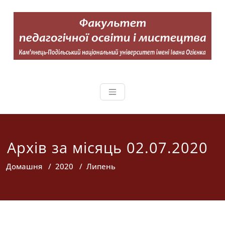
Перейти
до
вмісту
Факультет педагогічної осв
Кам'янець-Подільський
національний університет імені
Івана Огієнка
Архів за місяць 02.07.2020
Домашня
/
2020
/
Липень