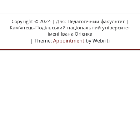
Copyright © 2024
| Для:
Педагогічний факультет
|
Кам'янець-Подільський національний університет
імені Івaнa Oгієнкa
| Theme:
Appointment
by Webriti