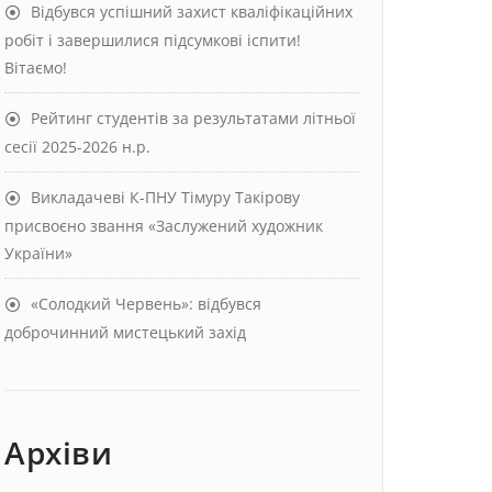
Відбувся успішний захист кваліфікаційних
робіт і завершилися підсумкові іспити!
Вітаємо!
Рейтинг студентів за результатами літньої
сесії 2025-2026 н.р.
Викладачеві К-ПНУ Тімуру Такірову
присвоєно звання «Заслужений художник
України»
«Солодкий Червень»: відбувся
доброчинний мистецький захід
Архіви