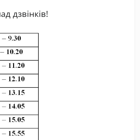
ад дзвінків!