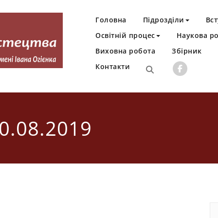
Головна
Підрозділи
Вст
Освітній процес
Наукова р
Виховна робота
Збірник
Контакти
Івана Огієнка
30.08.2019