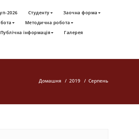
уп-2026
Студенту
Заочна форма
обота
Методична робота
Публічна інформація
Галерея
Домашня
/
2019
/
Серпень